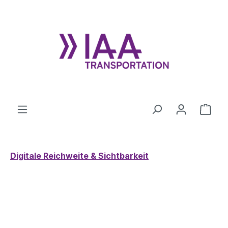
Zum Hauptinhalt springen
Ware
Digitale Reichweite & Sichtbarkeit