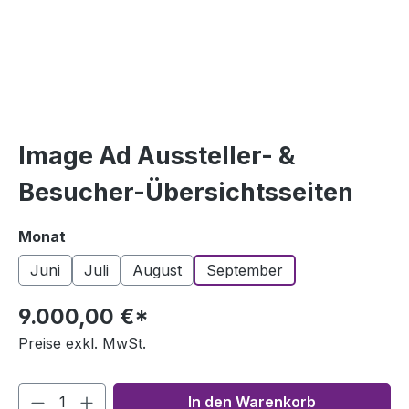
Image Ad Aussteller- &
Besucher-Übersichtsseiten
auswählen
Monat
Juni
Juli
August
September
9.000,00 €*
Preise exkl. MwSt.
In den Warenkorb