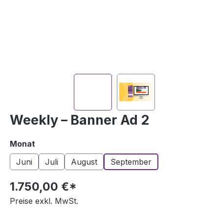
Weekly – Banner Ad 2
auswählen
Monat
Juni
Juli
August
September
1.750,00 €*
Preise exkl. MwSt.