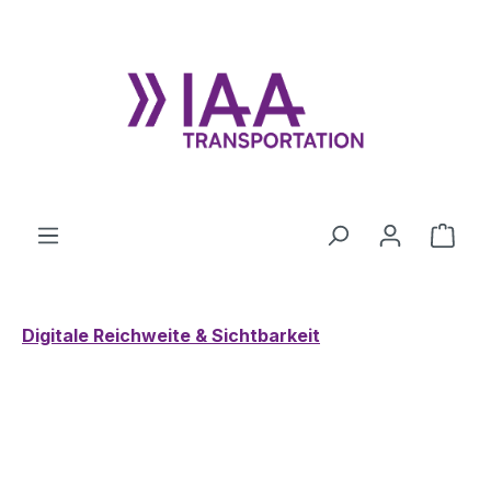
Zum Hauptinhalt springen
Ware
Digitale Reichweite & Sichtbarkeit