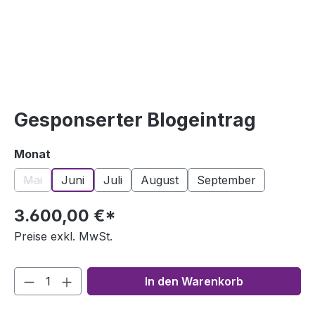
Gesponserter Blogeintrag
auswählen
Monat
Mai
Juni
Juli
August
September
(Diese Option ist zurzeit nicht verfügbar.)
3.600,00 €*
Preise exkl. MwSt.
In den Warenkorb