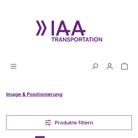
Zum Hauptinhalt springen
Ware
Image & Positionierung
Produkte filtern