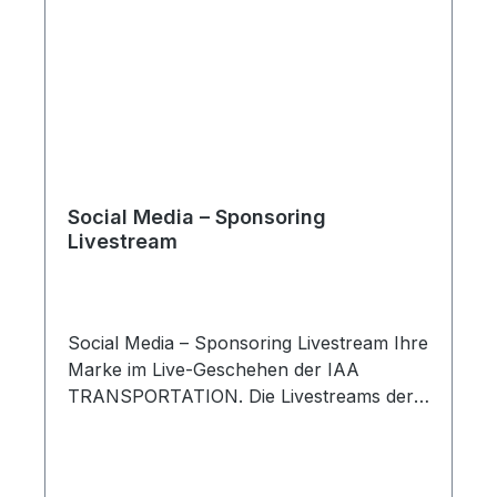
Social Media – Sponsoring
Livestream
Social Media – Sponsoring Livestream Ihre
Marke im Live-Geschehen der IAA
TRANSPORTATION. Die Livestreams der
IAA TRANSPORTATION übertragen
ausgewählte Programmpunkte, Eindrücke
und Inhalte der Veranstaltung in Echtzeit.