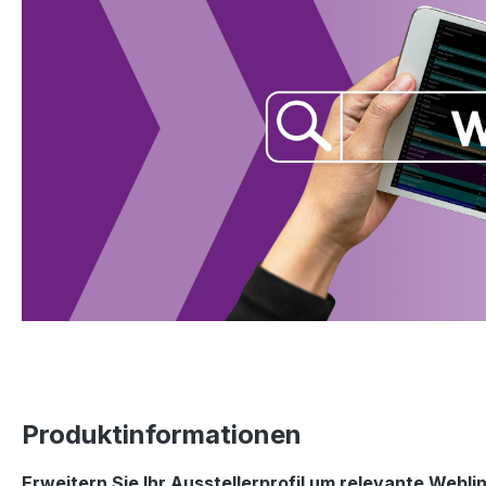
Produktinformationen
Erweitern Sie Ihr Ausstellerprofil um relevante Webli