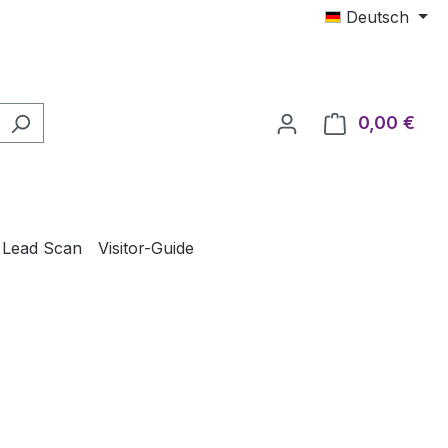
Deutsch
0,00 €
Ware
 Lead Scan
Visitor-Guide