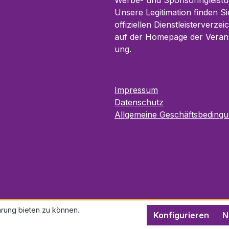
Werbe- und Sponsoringleistu
Unsere Legitimation finden Si
offiziellen Dienstleister­verzei
auf der Homepage der Verans
ung.
Impressum
Datenschutz
Allgemeine Geschäftsbeding
rung bieten zu können.
Konfigurieren
N