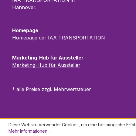
IAA TRANSPORTATION in
Hannover.
Homepage
Homepage der IAA TRANSPORTATION
Marketing-Hub für Aussteller
Marketing-Hub für Aussteller
* alle Preise zzgl. Mehrwertsteuer
Diese Website verwendet Cookies, um eine bestmögliche Erfah
Mehr Informationen ...