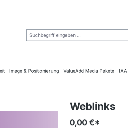
eit
Image & Positionierung
ValueAdd Media Pakete
IAA
Weblinks
0,00 €*