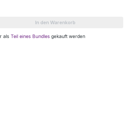
In den Warenkorb
r als
Teil eines Bundles
gekauft werden