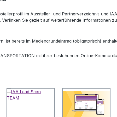
sstellerprofil im Aussteller- und Partnerverzeichnis und
Verlinken Sie gezielt auf weiterführende Informationen z
ern, ist bereits im Mediengrundeintrag (obligatorisch) enthalt
 TRANSPORTATION mit ihrer bestehenden Online-Kommunika